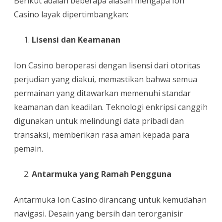
Berikut adalah beberapa alasan mengapa Ion
Casino layak dipertimbangkan:
Lisensi dan Keamanan
Ion Casino beroperasi dengan lisensi dari otoritas
perjudian yang diakui, memastikan bahwa semua
permainan yang ditawarkan memenuhi standar
keamanan dan keadilan. Teknologi enkripsi canggih
digunakan untuk melindungi data pribadi dan
transaksi, memberikan rasa aman kepada para
pemain.
Antarmuka yang Ramah Pengguna
Antarmuka Ion Casino dirancang untuk kemudahan
navigasi. Desain yang bersih dan terorganisir