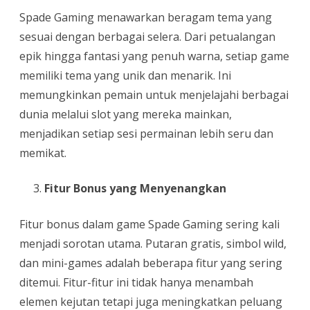
Spade Gaming menawarkan beragam tema yang
sesuai dengan berbagai selera. Dari petualangan
epik hingga fantasi yang penuh warna, setiap game
memiliki tema yang unik dan menarik. Ini
memungkinkan pemain untuk menjelajahi berbagai
dunia melalui slot yang mereka mainkan,
menjadikan setiap sesi permainan lebih seru dan
memikat.
Fitur Bonus yang Menyenangkan
Fitur bonus dalam game Spade Gaming sering kali
menjadi sorotan utama. Putaran gratis, simbol wild,
dan mini-games adalah beberapa fitur yang sering
ditemui. Fitur-fitur ini tidak hanya menambah
elemen kejutan tetapi juga meningkatkan peluang