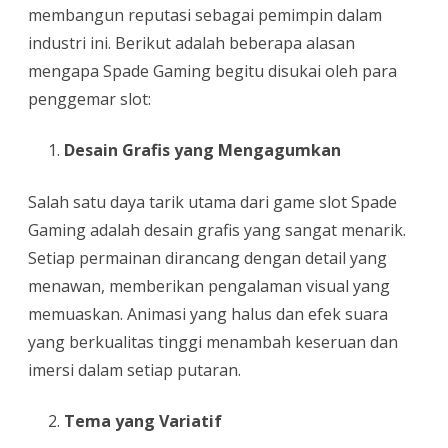
membangun reputasi sebagai pemimpin dalam
industri ini. Berikut adalah beberapa alasan
mengapa Spade Gaming begitu disukai oleh para
penggemar slot:
Desain Grafis yang Mengagumkan
Salah satu daya tarik utama dari game slot Spade
Gaming adalah desain grafis yang sangat menarik.
Setiap permainan dirancang dengan detail yang
menawan, memberikan pengalaman visual yang
memuaskan. Animasi yang halus dan efek suara
yang berkualitas tinggi menambah keseruan dan
imersi dalam setiap putaran.
Tema yang Variatif