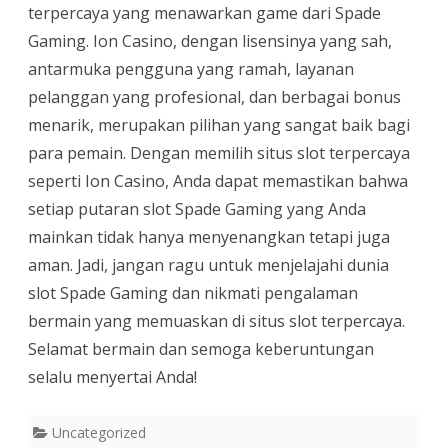
terpercaya yang menawarkan game dari Spade
Gaming. Ion Casino, dengan lisensinya yang sah,
antarmuka pengguna yang ramah, layanan
pelanggan yang profesional, dan berbagai bonus
menarik, merupakan pilihan yang sangat baik bagi
para pemain. Dengan memilih situs slot terpercaya
seperti Ion Casino, Anda dapat memastikan bahwa
setiap putaran slot Spade Gaming yang Anda
mainkan tidak hanya menyenangkan tetapi juga
aman. Jadi, jangan ragu untuk menjelajahi dunia
slot Spade Gaming dan nikmati pengalaman
bermain yang memuaskan di situs slot terpercaya.
Selamat bermain dan semoga keberuntungan
selalu menyertai Anda!
Uncategorized