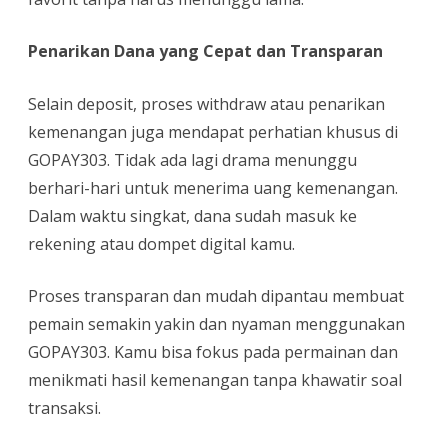
Penarikan Dana yang Cepat dan Transparan
Selain deposit, proses withdraw atau penarikan
kemenangan juga mendapat perhatian khusus di
GOPAY303. Tidak ada lagi drama menunggu
berhari-hari untuk menerima uang kemenangan.
Dalam waktu singkat, dana sudah masuk ke
rekening atau dompet digital kamu.
Proses transparan dan mudah dipantau membuat
pemain semakin yakin dan nyaman menggunakan
GOPAY303. Kamu bisa fokus pada permainan dan
menikmati hasil kemenangan tanpa khawatir soal
transaksi.