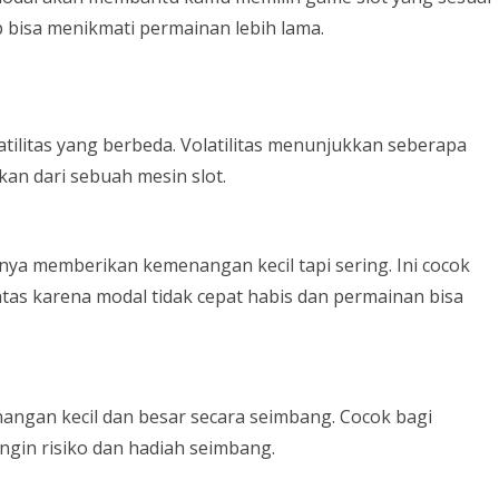
p bisa menikmati permainan lebih lama.
latilitas yang berbeda. Volatilitas menunjukkan seberapa
kan dari sebuah mesin slot.
nya memberikan kemenangan kecil tapi sering. Ini cocok
as karena modal tidak cepat habis dan permainan bisa
ngan kecil dan besar secara seimbang. Cocok bagi
gin risiko dan hadiah seimbang.