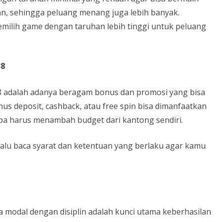
an, sehingga peluang menang juga lebih banyak.
memilih game dengan taruhan lebih tinggi untuk peluang
38
8 adalah adanya beragam bonus dan promosi yang bisa
deposit, cashback, atau free spin bisa dimanfaatkan
 harus menambah budget dari kantong sendiri.
alu baca syarat dan ketentuan yang berlaku agar kamu
a modal dengan disiplin adalah kunci utama keberhasilan