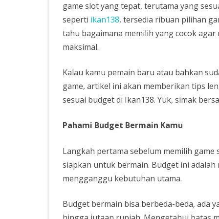
game slot yang tepat, terutama yang sesu
seperti
ikan138
, tersedia ribuan pilihan g
tahu bagaimana memilih yang cocok agar 
maksimal.
Kalau kamu pemain baru atau bahkan suda
game, artikel ini akan memberikan tips l
sesuai budget di Ikan138. Yuk, simak bers
Pahami Budget Bermain Kamu
Langkah pertama sebelum memilih game 
siapkan untuk bermain. Budget ini adala
mengganggu kebutuhan utama.
Budget bermain bisa berbeda-beda, ada ya
hingga jutaan rupiah. Mengetahui batas 