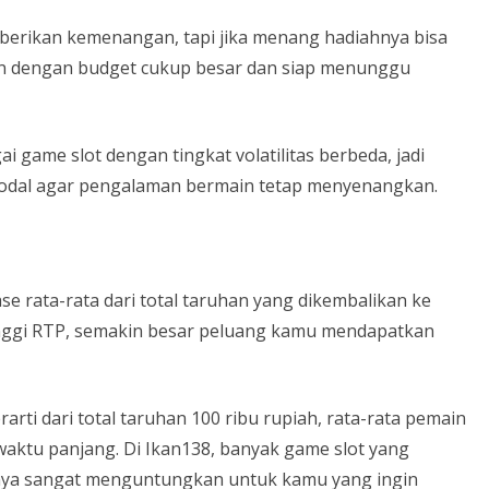
berikan kemenangan, tapi jika menang hadiahnya bisa
in dengan budget cukup besar dan siap menunggu
game slot dengan tingkat volatilitas berbeda, jadi
modal agar pengalaman bermain tetap menyenangkan.
se rata-rata dari total taruhan yang dikembalikan ke
inggi RTP, semakin besar peluang kamu mendapatkan
ti dari total taruhan 100 ribu rupiah, rata-rata pemain
 waktu panjang. Di Ikan138, banyak game slot yang
nya sangat menguntungkan untuk kamu yang ingin