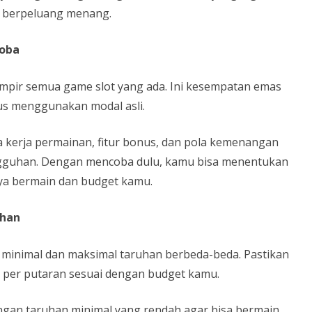
p berpeluang menang.
oba
mpir semua game slot yang ada. Ini kesempatan emas
s menggunakan modal asli.
kerja permainan, fitur bonus, dan pola kemenangan
guhan. Dengan mencoba dulu, kamu bisa menentukan
ya bermain dan budget kamu.
uhan
as minimal dan maksimal taruhan berbeda-beda. Pastikan
 per putaran sesuai dengan budget kamu.
engan taruhan minimal yang rendah agar bisa bermain