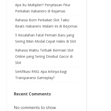
Apa Itu Multiplier? Penjelasan Fitur
Perkalian Habanero di Rajamas
Rahasia Bom Perkalian Slot Taiko
Beats Habanero Malam Ini di Bejomas
5 Kesalahan Fatal Pemain Baru yang
Sering Bikin Modal Cepat Habis di Slot
Rahasia Waktu Terbaik Bermain Slot
Online yang Sering Disebut Gacor di
Slot
Sertifikasi RNG: Apa Artinya bagi
Transparansi Gameplay?
Recent Comments
No comments to show.