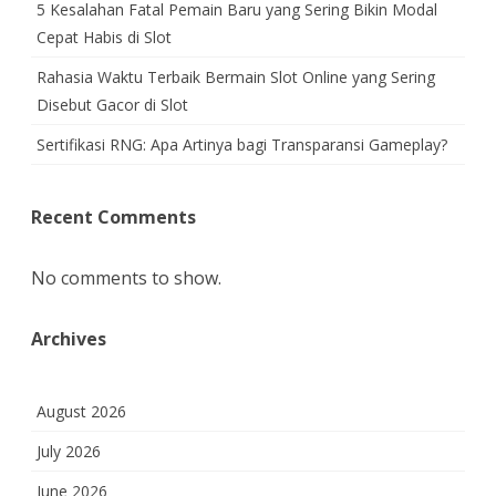
5 Kesalahan Fatal Pemain Baru yang Sering Bikin Modal
Cepat Habis di Slot
Rahasia Waktu Terbaik Bermain Slot Online yang Sering
Disebut Gacor di Slot
Sertifikasi RNG: Apa Artinya bagi Transparansi Gameplay?
Recent Comments
No comments to show.
Archives
August 2026
July 2026
June 2026