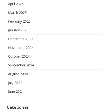
April 2025
March 2025
February 2025
January 2025
December 2024
November 2024
October 2024
September 2024
August 2024
July 2024
June 2024
Categories