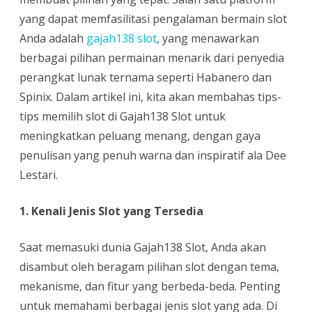
Meningkatkan
yang dapat memfasilitasi pengalaman bermain slot
Peluang
Anda adalah
gajah138 slot
, yang menawarkan
Menang
berbagai pilihan permainan menarik dari penyedia
perangkat lunak ternama seperti Habanero dan
Spinix. Dalam artikel ini, kita akan membahas tips-
tips memilih slot di Gajah138 Slot untuk
meningkatkan peluang menang, dengan gaya
penulisan yang penuh warna dan inspiratif ala Dee
Lestari.
1. Kenali Jenis Slot yang Tersedia
Saat memasuki dunia Gajah138 Slot, Anda akan
disambut oleh beragam pilihan slot dengan tema,
mekanisme, dan fitur yang berbeda-beda. Penting
untuk memahami berbagai jenis slot yang ada. Di