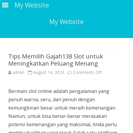
My Website
My Website
Skip
to
content
Tips Memilih Gajah138 Slot untuk
Meningkatkan Peluang Menang
on
admin
August 14, 2024
Comments Off
Tips
Bermain slot online adalah pengalaman yang
Memilih
penuh warna, seru, dan penuh dengan
Gajah138
kemungkinan besar untuk meraih kemenangan.
Slot
Namun, untuk bisa benar-benar merasakan
potensi kemenangan yang maksimal, Anda perlu
untuk
membuat pilihan yang tepat. Salah satu platform