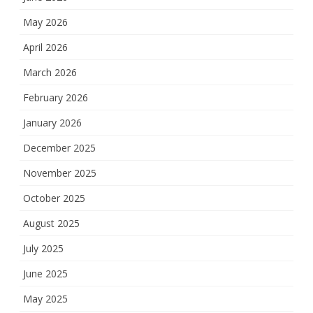
May 2026
April 2026
March 2026
February 2026
January 2026
December 2025
November 2025
October 2025
August 2025
July 2025
June 2025
May 2025