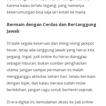
karena kalau terlalu tegang, yang namanya
keberuntungan bisa saja lari entah ke mana.
Bermain dengan Cerdas dan Bertanggung
Jawab
Di balik segala keseruan dan iming-iming jackpot
besar, tetap ada tanggung jawab yang harus kita
pegang. Ingat, judi online itu harus dianggap
sebagai hiburan, bukan sumber penghasilan
utama. Jangan sampai permainan ini malah
mengganggu aktivitas sehari-hari. Selalu bermain
dengan bijak, dan kalau merasa sudah mulai
berlebihan, jangan ragu untuk berhenti sejenak.
Di era digital ini, kemudahan akses ke judi online