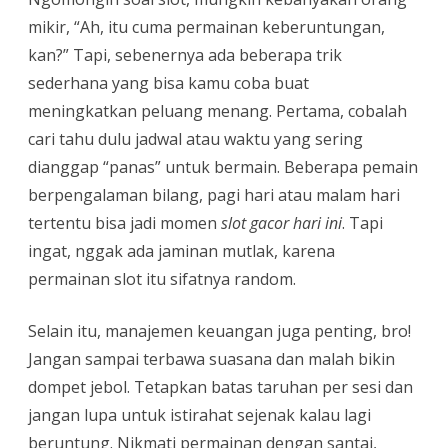
mikir, “Ah, itu cuma permainan keberuntungan,
kan?” Tapi, sebenernya ada beberapa trik
sederhana yang bisa kamu coba buat
meningkatkan peluang menang. Pertama, cobalah
cari tahu dulu jadwal atau waktu yang sering
dianggap “panas” untuk bermain. Beberapa pemain
berpengalaman bilang, pagi hari atau malam hari
tertentu bisa jadi momen
slot gacor hari ini
. Tapi
ingat, nggak ada jaminan mutlak, karena
permainan slot itu sifatnya random.
Selain itu, manajemen keuangan juga penting, bro!
Jangan sampai terbawa suasana dan malah bikin
dompet jebol. Tetapkan batas taruhan per sesi dan
jangan lupa untuk istirahat sejenak kalau lagi
beruntung. Nikmati permainan dengan santai,