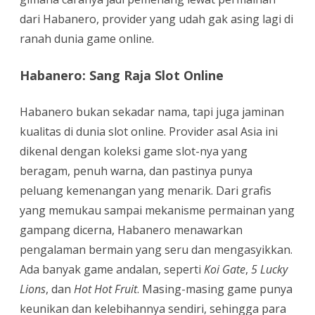
Pemenang
dari Habanero, provider yang udah gak asing lagi di
dengan
ranah dunia game online.
Permainan
Habanero: Sang Raja Slot Online
Habanero
Habanero bukan sekadar nama, tapi juga jaminan
kualitas di dunia slot online. Provider asal Asia ini
dikenal dengan koleksi game slot-nya yang
beragam, penuh warna, dan pastinya punya
peluang kemenangan yang menarik. Dari grafis
yang memukau sampai mekanisme permainan yang
gampang dicerna, Habanero menawarkan
pengalaman bermain yang seru dan mengasyikkan.
Ada banyak game andalan, seperti
Koi Gate
,
5 Lucky
Lions
, dan
Hot Hot Fruit
. Masing-masing game punya
keunikan dan kelebihannya sendiri, sehingga para