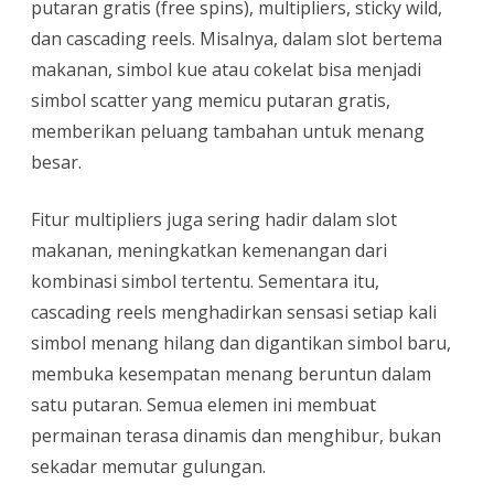
putaran gratis (free spins), multipliers, sticky wild,
dan cascading reels. Misalnya, dalam slot bertema
makanan, simbol kue atau cokelat bisa menjadi
simbol scatter yang memicu putaran gratis,
memberikan peluang tambahan untuk menang
besar.
Fitur multipliers juga sering hadir dalam slot
makanan, meningkatkan kemenangan dari
kombinasi simbol tertentu. Sementara itu,
cascading reels menghadirkan sensasi setiap kali
simbol menang hilang dan digantikan simbol baru,
membuka kesempatan menang beruntun dalam
satu putaran. Semua elemen ini membuat
permainan terasa dinamis dan menghibur, bukan
sekadar memutar gulungan.