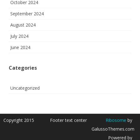
October 2024
September 2024
August 2024
July 2024
June 2024
Categories
Uncategorized
Copyright 2015
Footer text center
Ribosome
by
GalussoThemes.com
Powered by