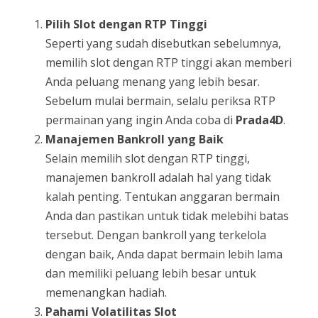
Pilih Slot dengan RTP Tinggi
Seperti yang sudah disebutkan sebelumnya,
memilih slot dengan RTP tinggi akan memberi
Anda peluang menang yang lebih besar.
Sebelum mulai bermain, selalu periksa RTP
permainan yang ingin Anda coba di
Prada4D
.
Manajemen Bankroll yang Baik
Selain memilih slot dengan RTP tinggi,
manajemen bankroll adalah hal yang tidak
kalah penting. Tentukan anggaran bermain
Anda dan pastikan untuk tidak melebihi batas
tersebut. Dengan bankroll yang terkelola
dengan baik, Anda dapat bermain lebih lama
dan memiliki peluang lebih besar untuk
memenangkan hadiah.
Pahami Volatilitas Slot