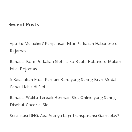
Recent Posts
Apa Itu Multiplier? Penjelasan Fitur Perkalian Habanero di
Rajamas
Rahasia Bom Perkalian Slot Taiko Beats Habanero Malam
Ini di Bejomas
5 Kesalahan Fatal Pemain Baru yang Sering Bikin Modal
Cepat Habis di Slot
Rahasia Waktu Terbaik Bermain Slot Online yang Sering
Disebut Gacor di Slot
Sertifikasi RNG: Apa Artinya bagi Transparansi Gameplay?