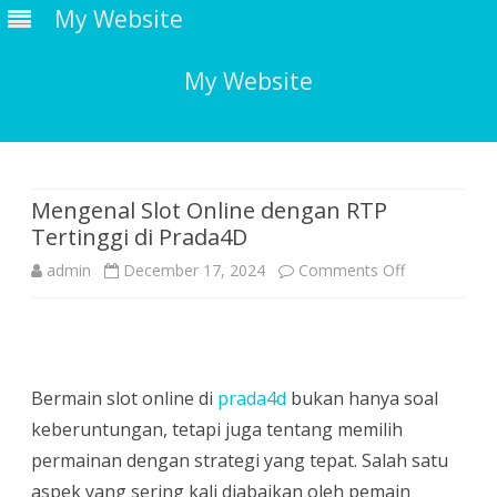
My Website
My Website
Skip
to
content
Mengenal Slot Online dengan RTP
Tertinggi di Prada4D
on
admin
December 17, 2024
Comments Off
Mengenal
Slot
Online
Bermain slot online di
prada4d
bukan hanya soal
dengan
keberuntungan, tetapi juga tentang memilih
permainan dengan strategi yang tepat. Salah satu
RTP
aspek yang sering kali diabaikan oleh pemain