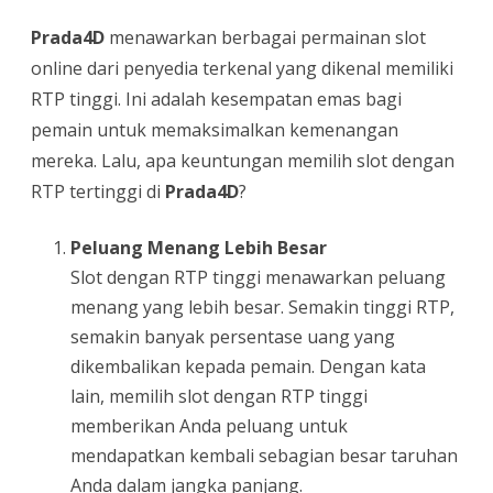
Prada4D
menawarkan berbagai permainan slot
online dari penyedia terkenal yang dikenal memiliki
RTP tinggi. Ini adalah kesempatan emas bagi
pemain untuk memaksimalkan kemenangan
mereka. Lalu, apa keuntungan memilih slot dengan
RTP tertinggi di
Prada4D
?
Peluang Menang Lebih Besar
Slot dengan RTP tinggi menawarkan peluang
menang yang lebih besar. Semakin tinggi RTP,
semakin banyak persentase uang yang
dikembalikan kepada pemain. Dengan kata
lain, memilih slot dengan RTP tinggi
memberikan Anda peluang untuk
mendapatkan kembali sebagian besar taruhan
Anda dalam jangka panjang.