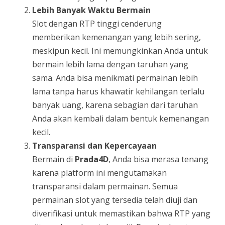
Lebih Banyak Waktu Bermain
Slot dengan RTP tinggi cenderung
memberikan kemenangan yang lebih sering,
meskipun kecil. Ini memungkinkan Anda untuk
bermain lebih lama dengan taruhan yang
sama. Anda bisa menikmati permainan lebih
lama tanpa harus khawatir kehilangan terlalu
banyak uang, karena sebagian dari taruhan
Anda akan kembali dalam bentuk kemenangan
kecil.
Transparansi dan Kepercayaan
Bermain di
Prada4D
, Anda bisa merasa tenang
karena platform ini mengutamakan
transparansi dalam permainan. Semua
permainan slot yang tersedia telah diuji dan
diverifikasi untuk memastikan bahwa RTP yang