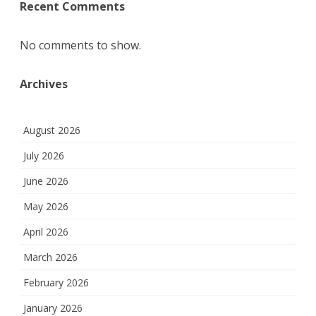
Recent Comments
No comments to show.
Archives
August 2026
July 2026
June 2026
May 2026
April 2026
March 2026
February 2026
January 2026