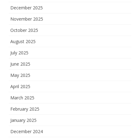
December 2025
November 2025
October 2025
August 2025
July 2025
June 2025
May 2025
April 2025
March 2025
February 2025
January 2025
December 2024