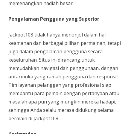
memenangkan hadiah besar.
Pengalaman Pengguna yang Superior
Jackpot108 tidak hanya menonjol dalam hal
keamanan dan berbagai pilihan permainan, tetapi
juga dalam pengalaman pengguna secara
keseluruhan. Situs ini dirancang untuk
memudahkan navigasi dan penggunaan, dengan
antarmuka yang ramah pengguna dan responsif.
Tim layanan pelanggan yang profesional siap
membantu para pemain dengan pertanyaan atau
masalah apa pun yang mungkin mereka hadapi,
sehingga Anda selalu merasa didukung selama
bermain di Jackpot108.