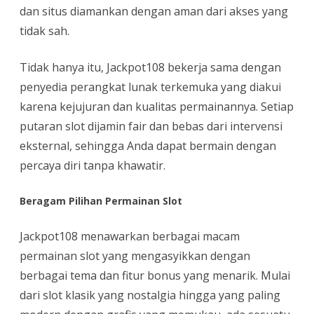
dan situs diamankan dengan aman dari akses yang
tidak sah.
Tidak hanya itu, Jackpot108 bekerja sama dengan
penyedia perangkat lunak terkemuka yang diakui
karena kejujuran dan kualitas permainannya. Setiap
putaran slot dijamin fair dan bebas dari intervensi
eksternal, sehingga Anda dapat bermain dengan
percaya diri tanpa khawatir.
Beragam Pilihan Permainan Slot
Jackpot108 menawarkan berbagai macam
permainan slot yang mengasyikkan dengan
berbagai tema dan fitur bonus yang menarik. Mulai
dari slot klasik yang nostalgia hingga yang paling