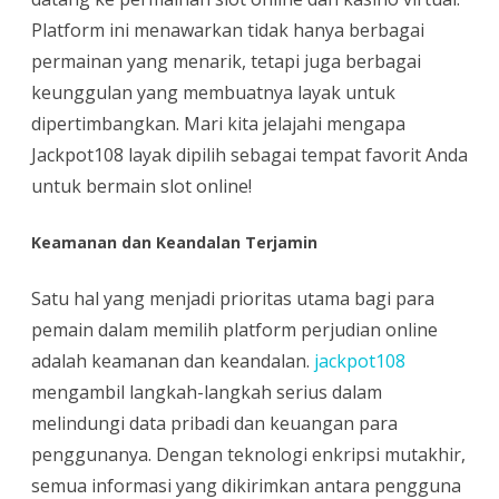
untuk
Platform ini menawarkan tidak hanya berbagai
Bermain
permainan yang menarik, tetapi juga berbagai
Slot
keunggulan yang membuatnya layak untuk
dipertimbangkan. Mari kita jelajahi mengapa
Online?
Jackpot108 layak dipilih sebagai tempat favorit Anda
untuk bermain slot online!
Keamanan dan Keandalan Terjamin
Satu hal yang menjadi prioritas utama bagi para
pemain dalam memilih platform perjudian online
adalah keamanan dan keandalan.
jackpot108
mengambil langkah-langkah serius dalam
melindungi data pribadi dan keuangan para
penggunanya. Dengan teknologi enkripsi mutakhir,
semua informasi yang dikirimkan antara pengguna