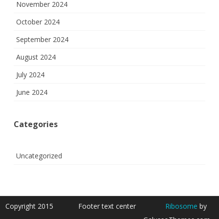
November 2024
October 2024
September 2024
August 2024
July 2024
June 2024
Categories
Uncategorized
Copyright 2015
Footer text center
Ribosome
by