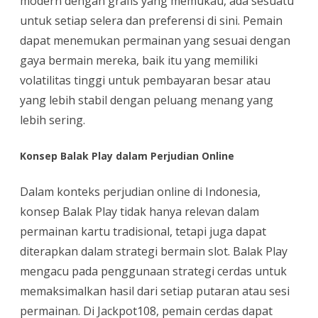
modern dengan grafis yang memukau, ada sesuatu
untuk setiap selera dan preferensi di sini. Pemain
dapat menemukan permainan yang sesuai dengan
gaya bermain mereka, baik itu yang memiliki
volatilitas tinggi untuk pembayaran besar atau
yang lebih stabil dengan peluang menang yang
lebih sering.
Konsep Balak Play dalam Perjudian Online
Dalam konteks perjudian online di Indonesia,
konsep Balak Play tidak hanya relevan dalam
permainan kartu tradisional, tetapi juga dapat
diterapkan dalam strategi bermain slot. Balak Play
mengacu pada penggunaan strategi cerdas untuk
memaksimalkan hasil dari setiap putaran atau sesi
permainan. Di Jackpot108, pemain cerdas dapat