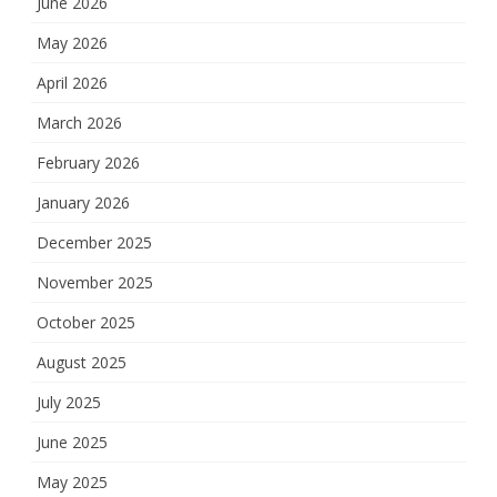
June 2026
May 2026
April 2026
March 2026
February 2026
January 2026
December 2025
November 2025
October 2025
August 2025
July 2025
June 2025
May 2025