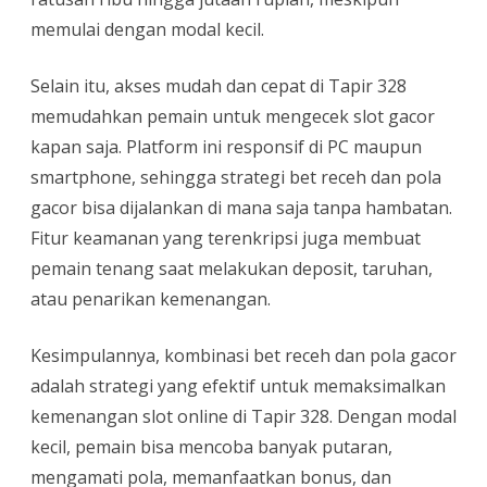
memulai dengan modal kecil.
Selain itu, akses mudah dan cepat di Tapir 328
memudahkan pemain untuk mengecek slot gacor
kapan saja. Platform ini responsif di PC maupun
smartphone, sehingga strategi bet receh dan pola
gacor bisa dijalankan di mana saja tanpa hambatan.
Fitur keamanan yang terenkripsi juga membuat
pemain tenang saat melakukan deposit, taruhan,
atau penarikan kemenangan.
Kesimpulannya, kombinasi bet receh dan pola gacor
adalah strategi yang efektif untuk memaksimalkan
kemenangan slot online di Tapir 328. Dengan modal
kecil, pemain bisa mencoba banyak putaran,
mengamati pola, memanfaatkan bonus, dan