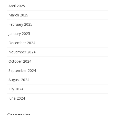
April 2025
March 2025
February 2025
January 2025
December 2024
November 2024
October 2024
September 2024
August 2024
July 2024
June 2024
Categories