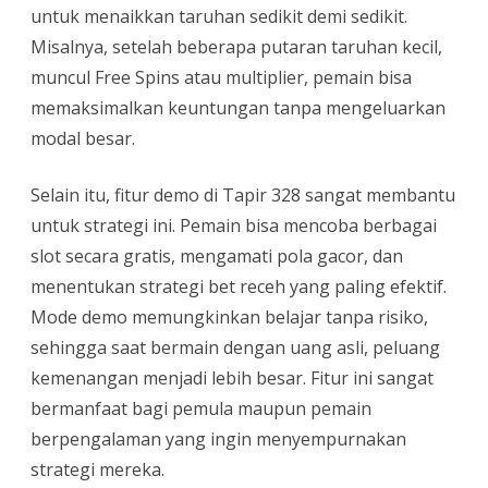
untuk menaikkan taruhan sedikit demi sedikit.
Misalnya, setelah beberapa putaran taruhan kecil,
muncul Free Spins atau multiplier, pemain bisa
memaksimalkan keuntungan tanpa mengeluarkan
modal besar.
Selain itu, fitur demo di Tapir 328 sangat membantu
untuk strategi ini. Pemain bisa mencoba berbagai
slot secara gratis, mengamati pola gacor, dan
menentukan strategi bet receh yang paling efektif.
Mode demo memungkinkan belajar tanpa risiko,
sehingga saat bermain dengan uang asli, peluang
kemenangan menjadi lebih besar. Fitur ini sangat
bermanfaat bagi pemula maupun pemain
berpengalaman yang ingin menyempurnakan
strategi mereka.