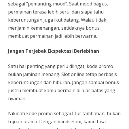
sebagai “pemancing mood”. Saat mood bagus,
permainan terasa lebih seru, dan siapa tahu
keberuntungan juga ikut datang. Walau tidak
menjamin kemenangan, setidaknya bonus
membuat permainan jadi lebih berwarna.
Jangan Terjebak Ekspektasi Berlebihan
Satu hal penting yang perlu diingat, kode promo
bukan jaminan menang. Slot online tetap berbasis
keberuntungan dan hiburan. Jangan sampai bonus
justru membuat kamu bermain di luar batas yang
nyaman.
Nikmati kode promo sebagai fitur tambahan, bukan
tujuan utama. Dengan mindset ini, kamu bisa