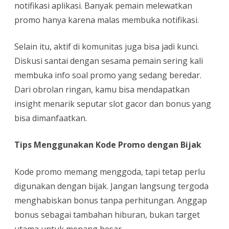
notifikasi aplikasi. Banyak pemain melewatkan
promo hanya karena malas membuka notifikasi.
Selain itu, aktif di komunitas juga bisa jadi kunci.
Diskusi santai dengan sesama pemain sering kali
membuka info soal promo yang sedang beredar.
Dari obrolan ringan, kamu bisa mendapatkan
insight menarik seputar slot gacor dan bonus yang
bisa dimanfaatkan.
Tips Menggunakan Kode Promo dengan Bijak
Kode promo memang menggoda, tapi tetap perlu
digunakan dengan bijak. Jangan langsung tergoda
menghabiskan bonus tanpa perhitungan. Anggap
bonus sebagai tambahan hiburan, bukan target