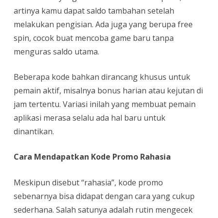
artinya kamu dapat saldo tambahan setelah
melakukan pengisian. Ada juga yang berupa free
spin, cocok buat mencoba game baru tanpa
menguras saldo utama.
Beberapa kode bahkan dirancang khusus untuk
pemain aktif, misalnya bonus harian atau kejutan di
jam tertentu. Variasi inilah yang membuat pemain
aplikasi merasa selalu ada hal baru untuk
dinantikan.
Cara Mendapatkan Kode Promo Rahasia
Meskipun disebut “rahasia”, kode promo
sebenarnya bisa didapat dengan cara yang cukup
sederhana. Salah satunya adalah rutin mengecek