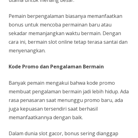
utama untuk menang besar.
Pemain berpengalaman biasanya memanfaatkan
bonus untuk mencoba permainan baru atau
sekadar memanjangkan waktu bermain. Dengan
cara ini, bermain slot online tetap terasa santai dan
menyenangkan.
Kode Promo dan Pengalaman Bermain
Banyak pemain mengakui bahwa kode promo
membuat pengalaman bermain jadi lebih hidup. Ada
rasa penasaran saat menunggu promo baru, ada
juga kepuasan tersendiri saat berhasil
memanfaatkannya dengan baik.
Dalam dunia slot gacor, bonus sering dianggap