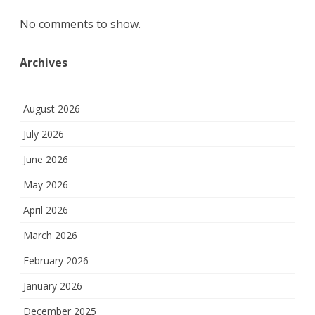
No comments to show.
Archives
August 2026
July 2026
June 2026
May 2026
April 2026
March 2026
February 2026
January 2026
December 2025