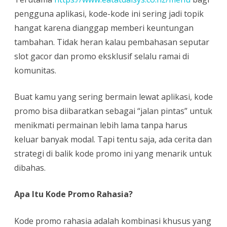
Khusus
pengguna aplikasi, kode-kode ini sering jadi topik
Pengguna
hangat karena dianggap memberi keuntungan
Aplikasi
tambahan. Tidak heran kalau pembahasan seputar
slot gacor dan promo eksklusif selalu ramai di
komunitas.
Buat kamu yang sering bermain lewat aplikasi, kode
promo bisa diibaratkan sebagai “jalan pintas” untuk
menikmati permainan lebih lama tanpa harus
keluar banyak modal. Tapi tentu saja, ada cerita dan
strategi di balik kode promo ini yang menarik untuk
dibahas.
Apa Itu Kode Promo Rahasia?
Kode promo rahasia adalah kombinasi khusus yang