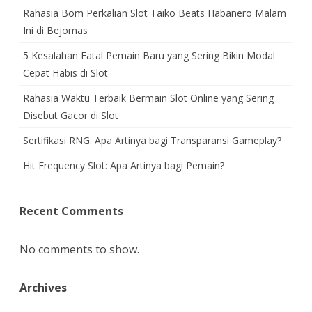
Rahasia Bom Perkalian Slot Taiko Beats Habanero Malam
Ini di Bejomas
5 Kesalahan Fatal Pemain Baru yang Sering Bikin Modal
Cepat Habis di Slot
Rahasia Waktu Terbaik Bermain Slot Online yang Sering
Disebut Gacor di Slot
Sertifikasi RNG: Apa Artinya bagi Transparansi Gameplay?
Hit Frequency Slot: Apa Artinya bagi Pemain?
Recent Comments
No comments to show.
Archives