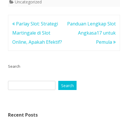
Uncategorized
Post
Parlay Slot: Strategi
Panduan Lengkap Slot
navigation
Martingale di Slot
Angkasa17 untuk
Online, Apakah Efektif?
Pemula
Search
Search
Recent Posts