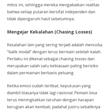
mitos ini, sehingga mereka mengabaikan realitas
bahwa setiap putaran bersifat independen dan
tidak dipengaruhi hasil sebelumnya.
Mengejar Kekalahan (Chasing Losses)
Kesalahan lain yang sering terjadi adalah mencoba
“balik modal” dengan terus bermain setelah kalah.
Perilaku ini dikenal sebagai chasing losses dan
merupakan salah satu kebiasaan paling berisiko
dalam permainan berbasis peluang.
Ketika emosi sudah terlibat, keputusan yang
diambil biasanya tidak lagi rasional. Pemain bisa
terus meningkatkan taruhan dengan harapan
kerugian akan kembali, padahal justru sebaliknya