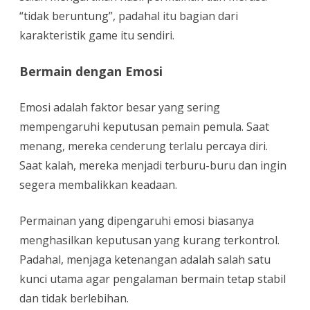
“tidak beruntung”, padahal itu bagian dari
karakteristik game itu sendiri.
Bermain dengan Emosi
Emosi adalah faktor besar yang sering
mempengaruhi keputusan pemain pemula. Saat
menang, mereka cenderung terlalu percaya diri.
Saat kalah, mereka menjadi terburu-buru dan ingin
segera membalikkan keadaan.
Permainan yang dipengaruhi emosi biasanya
menghasilkan keputusan yang kurang terkontrol.
Padahal, menjaga ketenangan adalah salah satu
kunci utama agar pengalaman bermain tetap stabil
dan tidak berlebihan.