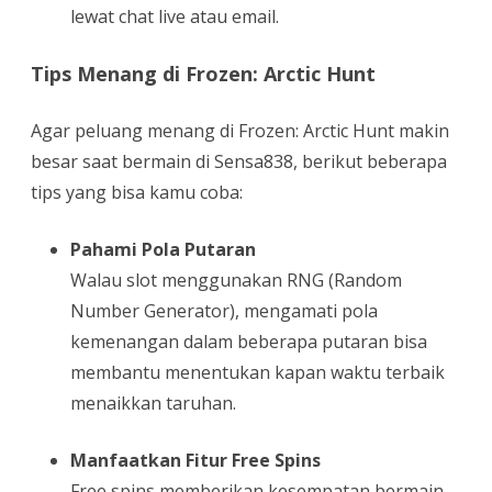
lewat chat live atau email.
Tips Menang di Frozen: Arctic Hunt
Agar peluang menang di Frozen: Arctic Hunt makin
besar saat bermain di Sensa838, berikut beberapa
tips yang bisa kamu coba:
Pahami Pola Putaran
Walau slot menggunakan RNG (Random
Number Generator), mengamati pola
kemenangan dalam beberapa putaran bisa
membantu menentukan kapan waktu terbaik
menaikkan taruhan.
Manfaatkan Fitur Free Spins
Free spins memberikan kesempatan bermain