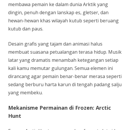
membawa pemain ke dalam dunia Arktik yang
dingin, penuh dengan lanskap es, gletser, dan
hewan-hewan khas wilayah kutub seperti beruang
kutub dan paus.
Desain grafis yang tajam dan animasi halus
membuat suasana petualangan terasa hidup. Musik
latar yang dramatis menambah ketegangan setiap
kali kamu memutar gulungan. Semua elemen ini
dirancang agar pemain benar-benar merasa seperti
sedang berburu harta karun di tengah padang salju
yang membeku.
Mekanisme Permainan di Frozen: Arctic
Hunt