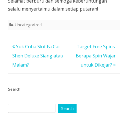
Selamat berburu dan semoga keberuntungan
selalu menyertaimu dalam setiap putaran!
Uncategorized
Post
Yuk Coba Slot Fa Cai
Target Free Spins:
navigation
Shen Deluxe Siang atau
Berapa Spin Wajar
Malam?
untuk Dikejar?
Search
Search