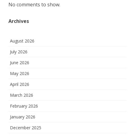
No comments to show.
Archives
August 2026
July 2026
June 2026
May 2026
April 2026
March 2026
February 2026
January 2026
December 2025