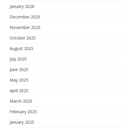
January 2026
December 2025
November 2025
October 2025
August 2025
July 2025
June 2025
May 2025
April 2025
March 2025
February 2025
January 2025