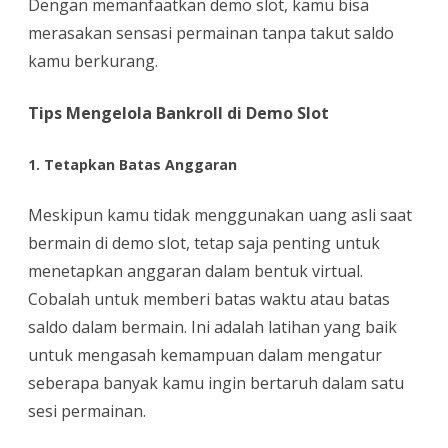
Dengan memanfaatkan demo slot, kamu bisa
merasakan sensasi permainan tanpa takut saldo
kamu berkurang.
Tips Mengelola Bankroll di Demo Slot
1. Tetapkan Batas Anggaran
Meskipun kamu tidak menggunakan uang asli saat
bermain di demo slot, tetap saja penting untuk
menetapkan anggaran dalam bentuk virtual.
Cobalah untuk memberi batas waktu atau batas
saldo dalam bermain. Ini adalah latihan yang baik
untuk mengasah kemampuan dalam mengatur
seberapa banyak kamu ingin bertaruh dalam satu
sesi permainan.