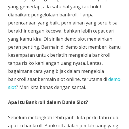
Slot
yang gemerlap, ada satu hal yang tak boleh
di
diabaikan: pengelolaan bankroll. Tanpa
Demo
perencanaan yang baik, permainan yang seru bisa
berakhir dengan kecewa, bahkan lebih cepat dari
Slot
yang kamu kira. Di sinilah demo slot memainkan
peran penting. Bermain di demo slot memberi kamu
kesempatan untuk berlatih mengelola bankroll
tanpa risiko kehilangan uang nyata. Lantas,
bagaimana cara yang bijak dalam mengelola
bankroll saat bermain slot online, terutama di
demo
slot
? Mari kita bahas dengan santai.
Apa Itu Bankroll dalam Dunia Slot?
Sebelum melangkah lebih jauh, kita perlu tahu dulu
apa itu bankroll. Bankroll adalah jumlah uang yang