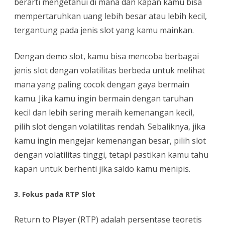
berarti mengetahui di mana dan kapan kamu bisa
mempertaruhkan uang lebih besar atau lebih kecil,
tergantung pada jenis slot yang kamu mainkan.
Dengan demo slot, kamu bisa mencoba berbagai
jenis slot dengan volatilitas berbeda untuk melihat
mana yang paling cocok dengan gaya bermain
kamu. Jika kamu ingin bermain dengan taruhan
kecil dan lebih sering meraih kemenangan kecil,
pilih slot dengan volatilitas rendah. Sebaliknya, jika
kamu ingin mengejar kemenangan besar, pilih slot
dengan volatilitas tinggi, tetapi pastikan kamu tahu
kapan untuk berhenti jika saldo kamu menipis.
3. Fokus pada RTP Slot
Return to Player (RTP) adalah persentase teoretis